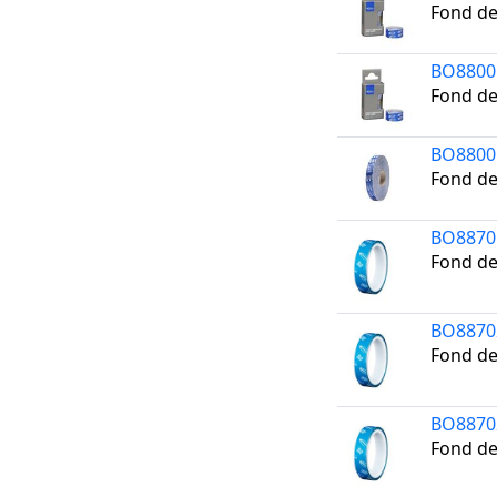
Fond de
BO8800
Fond de
BO8800
Fond de
BO8870
Fond d
BO8870
Fond d
BO8870
Fond d