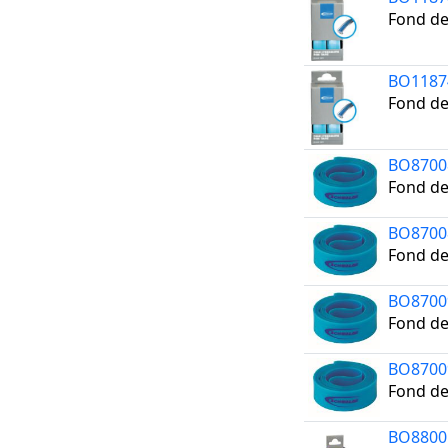
Fond de
BO1187
Fond de
BO8700
Fond de
BO8700
Fond de
BO8700
Fond de
BO8700
Fond de
BO8800