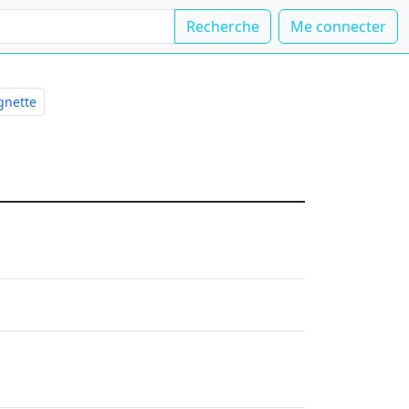
Recherche
Me connecter
gnette
ation