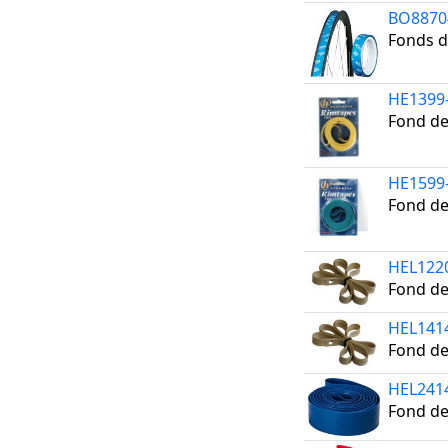
BO8870
Fonds 
HE1399
Fond de
HE1599
Fond de
HEL122
Fond d
HEL141
Fond d
HEL241
Fond d