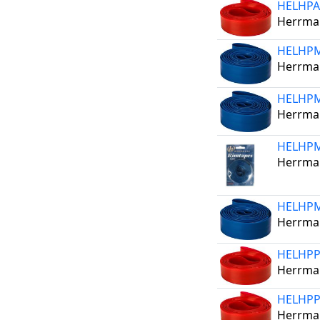
HELHPA
Herrman
HELHP
Herrman
HELHP
Herrman
HELHP
Herrman
HELHP
Herrman
HELHPP
Herrman
HELHPP
Herrman