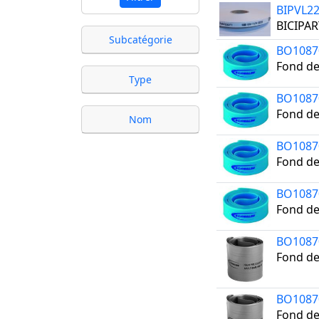
BIPVL2
BICIPAR
Subcatégorie
BO1087
Fond de
Type
BO1087
Fond de
Nom
BO1087
Fond de
BO1087
Fond de
BO1087
Fond de
BO1087
Fond de