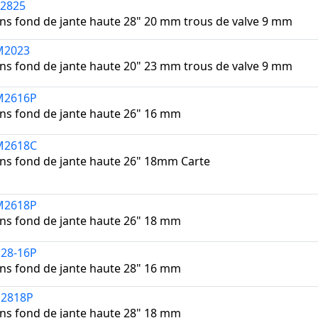
2825
s fond de jante haute 28" 20 mm trous de valve 9 mm
M2023
s fond de jante haute 20" 23 mm trous de valve 9 mm
M2616P
s fond de jante haute 26" 16 mm
M2618C
s fond de jante haute 26" 18mm Carte
M2618P
s fond de jante haute 26" 18 mm
28-16P
s fond de jante haute 28" 16 mm
2818P
s fond de jante haute 28" 18 mm