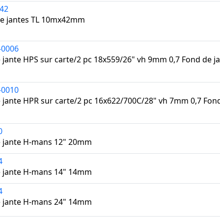
42
de jantes TL 10mx42mm
-0006
 jante HPS sur carte/2 pc 18x559/26" vh 9mm 0,7 Fond de ja
-0010
 jante HPR sur carte/2 pc 16x622/700C/28" vh 7mm 0,7 Fond
0
e jante H-mans 12" 20mm
4
e jante H-mans 14" 14mm
4
e jante H-mans 24" 14mm