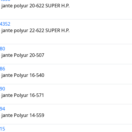
 jante polyur 20-622 SUPER H.P.
4352
 jante polyur 22-622 SUPER H.P.
80
 jante Polyur 20-507
86
 jante Polyur 16-540
90
 jante Polyur 16-571
94
 jante Polyur 14-559
15