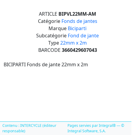
ARTICLE
BIPVL22MM-AM
Catégorie
Fonds de jantes
Marque
Biciparti
Subcatégorie
Fond de jante
Type
22mm x 2m
BARCODE
3660429607043
BICIPARTI Fonds de jante 22mm x 2m
Contenu : INTERCYCLE (éditeur
Pages servies par Integral® — ©
responsable)
Integral Software, S.A.